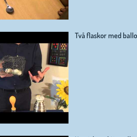
Två flaskor med ball