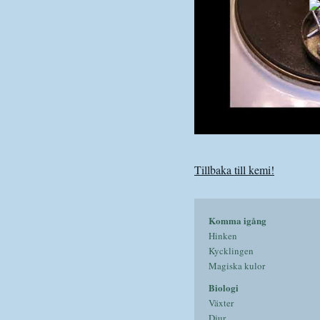
Tillbaka till kemi!
Komma igång
Hinken
Kycklingen
Magiska kulor
Biologi
Växter
Djur