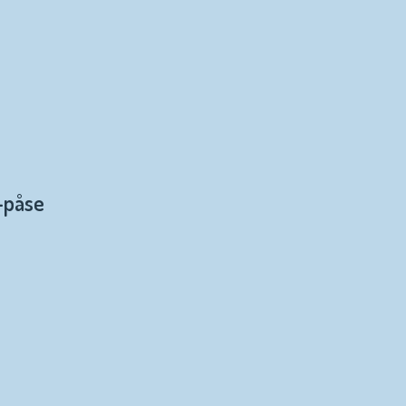
p-påse