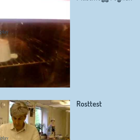
Rosttest