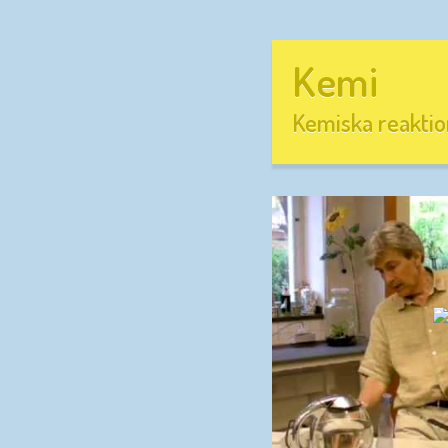
Kemi
Kemiska reaktio