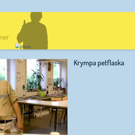
ner
Krympa petflaska