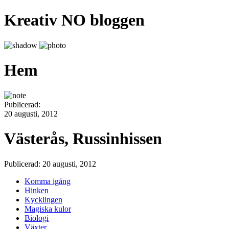
Kreativ NO bloggen
Hem
Publicerad:
20 augusti, 2012
Västerås, Russinhissen
Publicerad: 20 augusti, 2012
Komma igång
Hinken
Kycklingen
Magiska kulor
Biologi
Växter