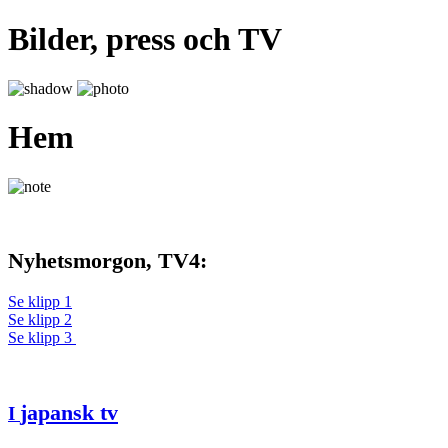
Bilder, press och TV
Hem
Nyhetsmorgon, TV4:
Se klipp 1
Se klipp 2
Se klipp 3
japansk tv
I