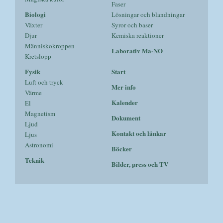
Faser
Biologi
Lösningar och blandningar
Växter
Syror och baser
Djur
Kemiska reaktioner
Människokroppen
Laborativ Ma-NO
Kretslopp
Fysik
Start
Luft och tryck
Mer info
Värme
Kalender
El
Magnetism
Dokument
Ljud
Kontakt och länkar
Ljus
Astronomi
Böcker
Teknik
Bilder, press och TV