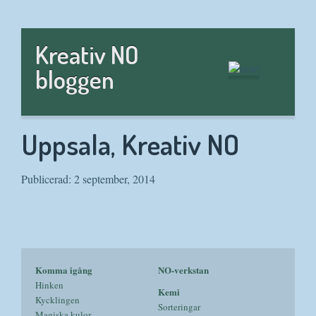
Hem
Kreativ NO
bloggen
Uppsala, Kreativ NO
Publicerad: 2 september, 2014
Komma igång
NO-verkstan
Hinken
Kemi
Kycklingen
Sorteringar
Magiska kulor