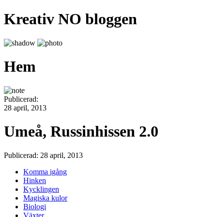
Kreativ NO bloggen
Hem
Publicerad:
28 april, 2013
Umeå, Russinhissen 2.0
Publicerad: 28 april, 2013
Komma igång
Hinken
Kycklingen
Magiska kulor
Biologi
Växter