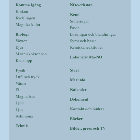
Komma igång
NO-verkstan
Hinken
Kemi
Kycklingen
Sorteringar
Magiska kulor
Faser
Biologi
Lösningar och blandningar
Växter
Syror och baser
Djur
Kemiska reaktioner
Människokroppen
Laborativ Ma-NO
Kretslopp
Fysik
Start
Luft och tryck
Mer info
Värme
Kalender
El
Magnetism
Dokument
Ljud
Kontakt och länkar
Ljus
Astronomi
Böcker
Teknik
Bilder, press och TV