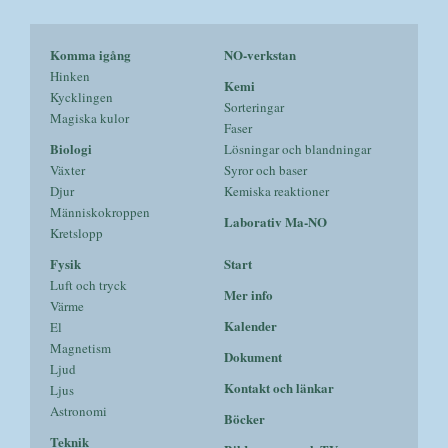
Komma igång
NO-verkstan
Hinken
Kemi
Kycklingen
Sorteringar
Magiska kulor
Faser
Biologi
Lösningar och blandningar
Växter
Syror och baser
Djur
Kemiska reaktioner
Människokroppen
Laborativ Ma-NO
Kretslopp
Fysik
Start
Luft och tryck
Mer info
Värme
Kalender
El
Magnetism
Dokument
Ljud
Kontakt och länkar
Ljus
Astronomi
Böcker
Teknik