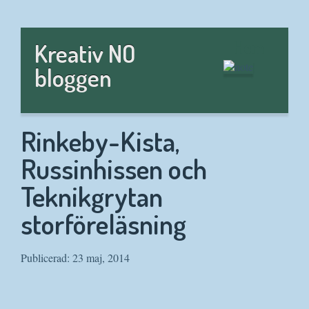
Hem
Kreativ NO
bloggen
Rinkeby-Kista,
Russinhissen och
Teknikgrytan
storföreläsning
Publicerad: 23 maj, 2014