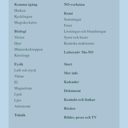
Komma igång
NO-verkstan
Hinken
Kemi
Kycklingen
Sorteringar
Magiska kulor
Faser
Biologi
Lösningar och blandningar
Växter
Syror och baser
Djur
Kemiska reaktioner
Människokroppen
Laborativ Ma-NO
Kretslopp
Fysik
Start
Luft och tryck
Mer info
Värme
Kalender
El
Magnetism
Dokument
Ljud
Kontakt och länkar
Ljus
Astronomi
Böcker
Teknik
Bilder, press och TV