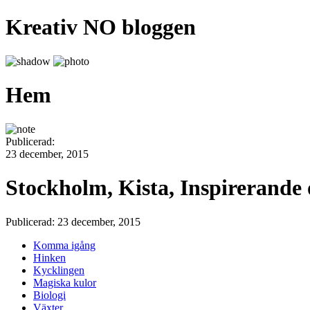
Kreativ NO bloggen
Hem
Publicerad:
23 december, 2015
Stockholm, Kista, Inspirerande 
Publicerad: 23 december, 2015
Komma igång
Hinken
Kycklingen
Magiska kulor
Biologi
Växter