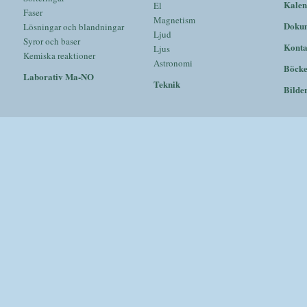
Kalen
El
Faser
Magnetism
Doku
Lösningar och blandningar
Ljud
Syror och baser
Konta
Ljus
Kemiska reaktioner
Astronomi
Böck
Laborativ Ma-NO
Teknik
Bilde