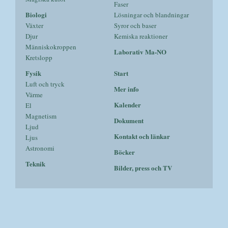
Faser
Biologi
Lösningar och blandningar
Växter
Syror och baser
Djur
Kemiska reaktioner
Människokroppen
Laborativ Ma-NO
Kretslopp
Fysik
Start
Luft och tryck
Mer info
Värme
Kalender
El
Magnetism
Dokument
Ljud
Kontakt och länkar
Ljus
Astronomi
Böcker
Teknik
Bilder, press och TV