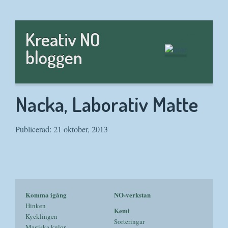
Hem
Kreativ NO
bloggen
Nacka, Laborativ Matte
Publicerad: 21 oktober, 2013
Komma igång
NO-verkstan
Hinken
Kemi
Kycklingen
Sorteringar
Magiska kulor