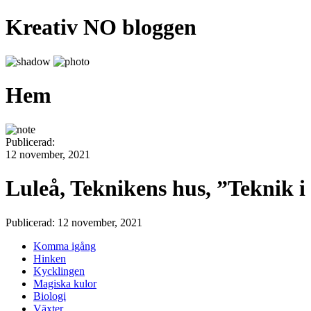
Kreativ NO bloggen
Hem
Publicerad:
12 november, 2021
Luleå, Teknikens hus, ”Teknik i
Publicerad: 12 november, 2021
Komma igång
Hinken
Kycklingen
Magiska kulor
Biologi
Växter