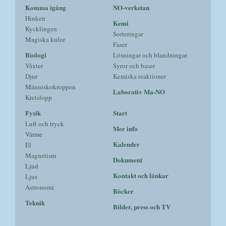
Komma igång
NO-verkstan
Hinken
Kemi
Kycklingen
Sorteringar
Magiska kulor
Faser
Biologi
Lösningar och blandningar
Växter
Syror och baser
Djur
Kemiska reaktioner
Människokroppen
Laborativ Ma-NO
Kretslopp
Fysik
Start
Luft och tryck
Mer info
Värme
Kalender
El
Magnetism
Dokument
Ljud
Kontakt och länkar
Ljus
Astronomi
Böcker
Teknik
Bilder, press och TV