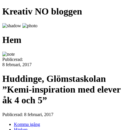
Kreativ NO bloggen
Hem
Publicerad:
8 februari, 2017
Huddinge, Glömstaskolan
”Kemi-inspiration med elever
åk 4 och 5”
Publicerad: 8 februari, 2017
Komma igång
Hinken