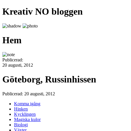
Kreativ NO bloggen
Hem
Publicerad:
20 augusti, 2012
Göteborg, Russinhissen
Publicerad: 20 augusti, 2012
Komma igång
Hinken
Kycklingen
Magiska kulor
Biologi
Växter