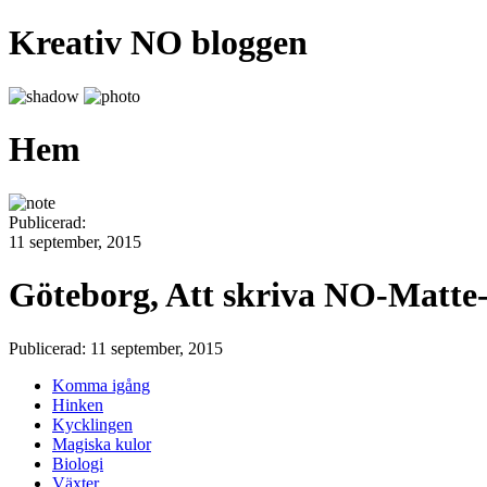
Kreativ NO bloggen
Hem
Publicerad:
11 september, 2015
Göteborg, Att skriva NO-Matte
Publicerad: 11 september, 2015
Komma igång
Hinken
Kycklingen
Magiska kulor
Biologi
Växter