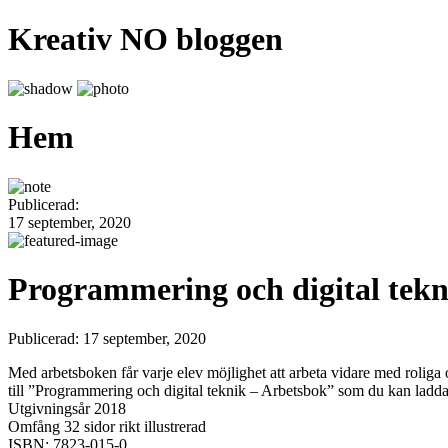
Kreativ NO bloggen
Hem
Publicerad:
17 september, 2020
Programmering och digital tekn
Publicerad: 17 september, 2020
Med arbetsboken får varje elev möjlighet att arbeta vidare med roliga o
till ”Programmering och digital teknik – Arbetsbok” som du kan ladda
Utgivningsår 2018
Omfång 32 sidor rikt illustrerad
ISBN: 7823-015-0