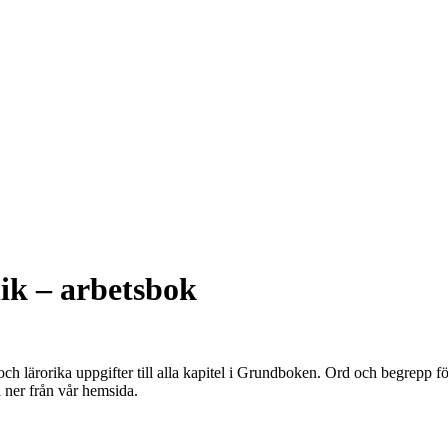
ik – arbetsbok
ch lärorika uppgifter till alla kapitel i Grundboken. Ord och begrepp för
 ner från vår hemsida.