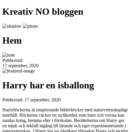
Kreativ NO bloggen
Hem
Publicerad:
17 september, 2020
Harry har en isballong
Publicerad: 17 september, 2020
Harryböckerna är inspirerande bilderböcker med naturvetenskapligt
innehåll. Böckerna väcker en nyfikenhet som barn och vuxna kan
samlas kring, hemma eller i förskolan. Berättelserna om Harry ger
en mjuk och lekfull ingång till lärande och eget experimenterande i
naturvetenskap. I Harry har en isballong tillverkar Harry och morfar