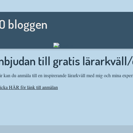
NO bloggen
nbjudan till gratis lärarkväll
r kan du anmäla till en inspirerande lärarkväll med mig och mina exper
icka HÄR för länk till anmälan