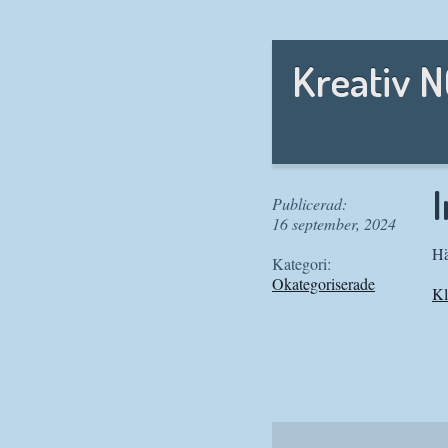
Kreativ 
I
Publicerad:
16 september, 2024
Hä
Kategori:
Okategoriserade
Kl