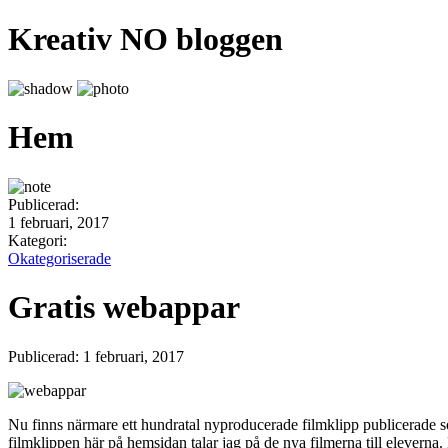
Kreativ NO bloggen
Hem
Publicerad:
1 februari, 2017
Kategori:
Okategoriserade
Gratis webappar
Publicerad: 1 februari, 2017
Nu finns närmare ett hundratal nyproducerade filmklipp publicerade
filmklippen här på hemsidan talar jag på de nya filmerna till eleverna