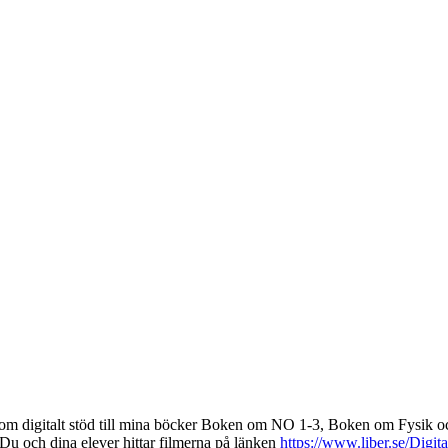
 som digitalt stöd till mina böcker Boken om NO 1-3, Boken om Fysik 
. Du och dina elever hittar filmerna på länken
https://www.liber.se/Dig