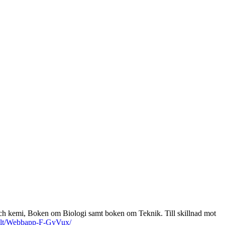
och kemi, Boken om Biologi samt boken om Teknik. Till skillnad mot
italt/Webbapp-F-GyVux/