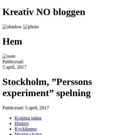
Kreativ NO bloggen
Hem
Publicerad:
5 april, 2017
Stockholm, ”Perssons
experiment” spelning
Publicerad: 5 april, 2017
Komma igång
Hinken
Kycklingen
Magiska kulor