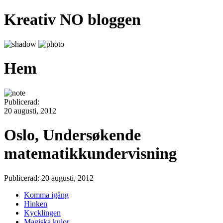
Kreativ NO bloggen
Hem
Publicerad:
20 augusti, 2012
Oslo, Undersøkende
matematikkundervisning
Publicerad: 20 augusti, 2012
Komma igång
Hinken
Kycklingen
Magiska kulor