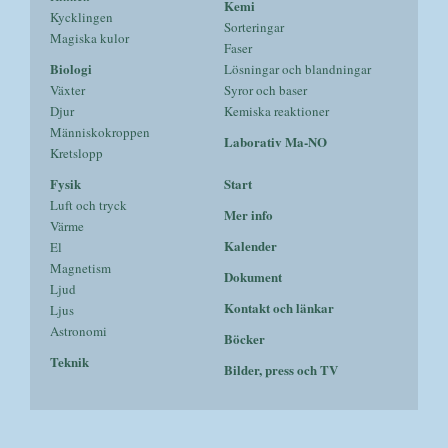
Kemi
Kycklingen
Sorteringar
Magiska kulor
Faser
Biologi
Lösningar och blandningar
Växter
Syror och baser
Djur
Kemiska reaktioner
Människokroppen
Laborativ Ma-NO
Kretslopp
Fysik
Start
Luft och tryck
Mer info
Värme
Kalender
El
Magnetism
Dokument
Ljud
Kontakt och länkar
Ljus
Astronomi
Böcker
Teknik
Bilder, press och TV