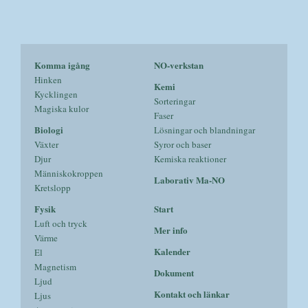
Komma igång
NO-verkstan
Hinken
Kemi
Kycklingen
Sorteringar
Magiska kulor
Faser
Biologi
Lösningar och blandningar
Växter
Syror och baser
Djur
Kemiska reaktioner
Människokroppen
Laborativ Ma-NO
Kretslopp
Fysik
Start
Luft och tryck
Mer info
Värme
Kalender
El
Magnetism
Dokument
Ljud
Kontakt och länkar
Ljus