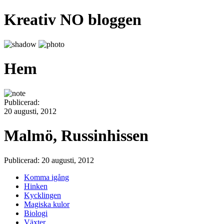
Kreativ NO bloggen
Hem
Publicerad:
20 augusti, 2012
Malmö, Russinhissen
Publicerad: 20 augusti, 2012
Komma igång
Hinken
Kycklingen
Magiska kulor
Biologi
Växter