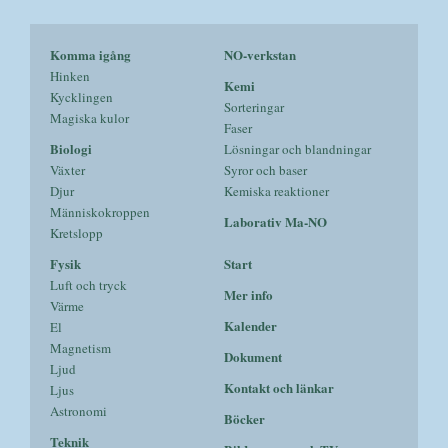
Komma igång
NO-verkstan
Hinken
Kemi
Kycklingen
Sorteringar
Magiska kulor
Faser
Biologi
Lösningar och blandningar
Växter
Syror och baser
Djur
Kemiska reaktioner
Människokroppen
Laborativ Ma-NO
Kretslopp
Fysik
Start
Luft och tryck
Mer info
Värme
Kalender
El
Magnetism
Dokument
Ljud
Kontakt och länkar
Ljus
Astronomi
Böcker
Teknik