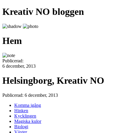
Kreativ NO bloggen
Hem
Publicerad:
6 december, 2013
Helsingborg, Kreativ NO
Publicerad: 6 december, 2013
Komma igång
Hinken
Kycklingen
Magiska kulor
Biologi
Växter