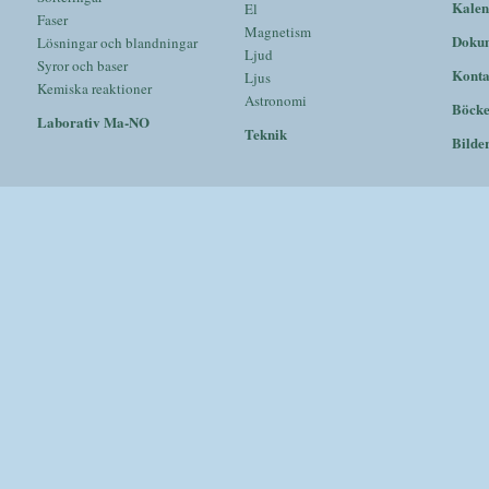
Kalen
El
Faser
Magnetism
Doku
Lösningar och blandningar
Ljud
Syror och baser
Konta
Ljus
Kemiska reaktioner
Astronomi
Böck
Laborativ Ma-NO
Teknik
Bilde