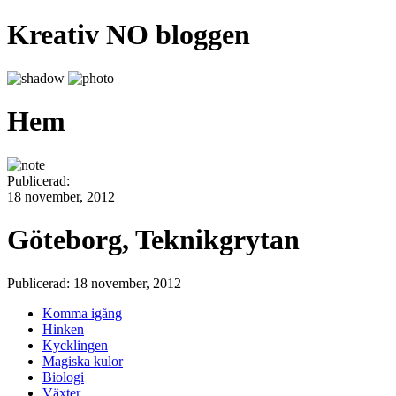
Kreativ NO bloggen
Hem
Publicerad:
18 november, 2012
Göteborg, Teknikgrytan
Publicerad: 18 november, 2012
Komma igång
Hinken
Kycklingen
Magiska kulor
Biologi
Växter