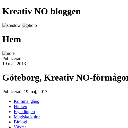
Kreativ NO bloggen
Hem
Publicerad:
19 maj, 2013
Göteborg, Kreativ NO-förmågor 
Publicerad: 19 maj, 2013
Komma igång
Hinken
Kycklingen
Magiska kulor
Biologi
Växter