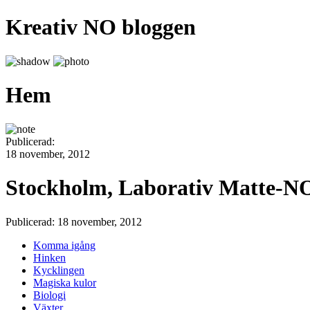
Kreativ NO bloggen
Hem
Publicerad:
18 november, 2012
Stockholm, Laborativ Matte-NO
Publicerad: 18 november, 2012
Komma igång
Hinken
Kycklingen
Magiska kulor
Biologi
Växter